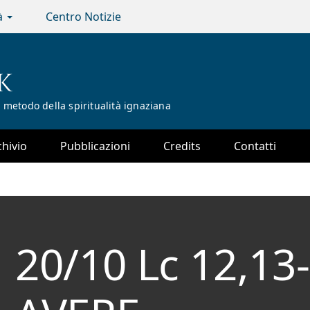
tà
Centro Notizie
K
 metodo della spiritualità ignaziana
chivio
Pubblicazioni
Credits
Contatti
20/10 Lc 12,13