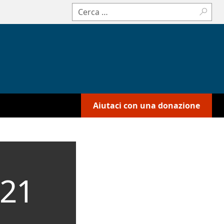
Cerca:
Aiutaci con una donazione
-21