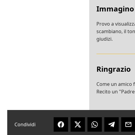
Immagino
Provo a visualizza
scambiano, il tono
giudizi.
Ringrazio
Come un amico fa 
Recito un "Padre
Condividi