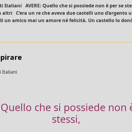
ti Italiani AVERE: Quello che si possiede non è per se ste
 altri C’era un re che aveva due castelli uno d’argento 
 di un amico mai un amore né felicità. Un castello lo don
spirare
 Italiani
Quello che si possiede non 
stessi,