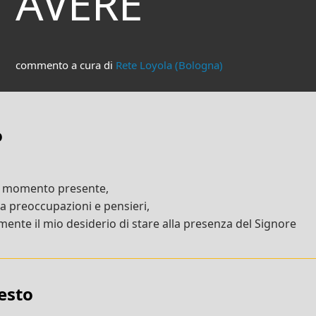
AVERE
commento a cura di
Rete Loyola (Bologna)
o
l momento presente,
da preoccupazioni e pensieri,
ente il mio desiderio di stare alla presenza del Signore
testo