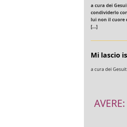
a cura dei Gesui
condividerlo con
lui non il cuore
[…]
Mi lascio i
a cura dei Gesuiti
AVERE: 