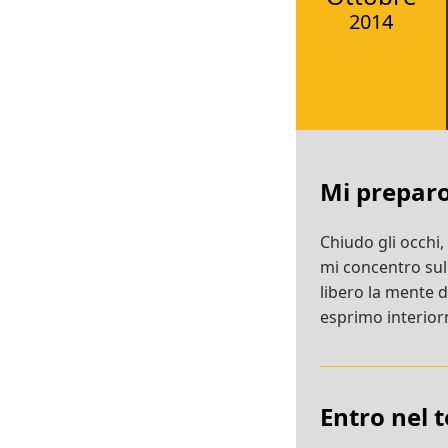
2014
Mi prepar
Chiudo gli occhi,
mi concentro su
libero la mente 
esprimo interiorm
Entro nel 