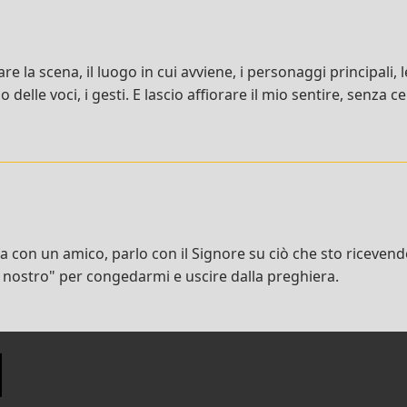
re la scena, il luogo in cui avviene, i personaggi principali, 
 delle voci, i gesti. E lascio affiorare il mio sentire, senza 
con un amico, parlo con il Signore su ciò che sto ricevendo 
 nostro" per congedarmi e uscire dalla preghiera.